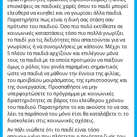
επισκέψεις σε παιδικές χαρές όπου το παιδί μπορεί
ελεύθερα να κινηθεί και να γνωρίσει άλλα παιδιά.
Παρατηρήστε πως είναι η δική σας στάση σαν
πρότυπο του παιδιού. Όσο πιο πολύ εκτίθεστε σε
κοινωνικές καταστάσεις τόσο πιο πολλά γνωρίζει
το παιδί για τις δεξιότητες που απαιτούνται για να
γνωρίσεις ή να συνομιλήσεις με κάποιον. Μέχρι τα
5 πλέον τα παιδιά αρχίζουν και επιλέγουν μόνα
τους τα παιδιά με τα οποία προτιμούν να παίξουν
όμως ο ρόλος του γονέα παραμένει σημαντικός
ώστε να παιδιά να μάθουν την έννοια της φιλίας,
του αμοιβαίου μοιράσματος, της εμπιστοσύνης και
της συνεργασίας. Προσπαθήστε να μην
υπερφορτώσετε το πρόγραμμα με κοινωνικές
δραστηριότητες σε βάρος του ελεύθερου χρόνου
του παιδιού. Παρατηρήστε το και ακούστε το να σας
λέει τα παράπονά του μόνο έτσι θα καταλάβετε τι το
δυσκολεύει στις κοινωνικές σχέσεις.
Αν πάλι νιώθετε ότι το παιδί είναι τόσο
απομονωμένο που πλήττεται η ποιότητα ζωής του