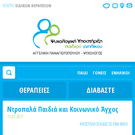
ΚΕΝΤΡΟ
ΕΙΔΙΚΩΝ ΘΕΡΑΠΕΙΩΝ
ΠΑΙΔΙ
ΓΟΝΕΙΣ
ΕΝΗΛΙΚΟΙ
ΘΕΡΑΠΕΙΕΣ
ΔΙΑΒΑΣΤΕ
Ντροπαλά Παιδιά και Κοινωνικό Άγχος
15.02.2017
ΑΠΟΣΤΟΛΗ ΣΕΛΙΔΑΣ ΣΕ ΕΝΑ ΦΙΛΟ