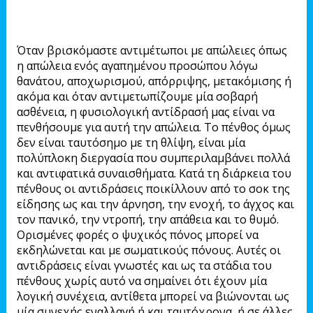
Όταν βρισκόμαστε αντιμέτωποι με απώλειες όπως
η απώλεια ενός αγαπημένου προσώπου λόγω
θανάτου, αποχωρισμού, απόρριψης, μετακόμισης ή
ακόμα και όταν αντιμετωπίζουμε μία σοβαρή
ασθένεια, η φυσιολογική αντίδρασή μας είναι να
πενθήσουμε για αυτή την απώλεια. Το πένθος όμως
δεν είναι ταυτόσημο με τη θλίψη, είναι μία
πολύπλοκη διεργασία που συμπεριλαμβάνει πολλά
και αντιφατικά συναισθήματα. Κατά τη διάρκεια του
πένθους οι αντιδράσεις ποικίλλουν από το σοκ της
είδησης ως και την άρνηση, την ενοχή, το άγχος και
τον πανικό, την ντροπή, την απάθεια και το θυμό.
Ορισμένες φορές ο ψυχικός πόνος μπορεί να
εκδηλώνεται και με σωματικούς πόνους. Αυτές οι
αντιδράσεις είναι γνωστές και ως τα στάδια του
πένθους χωρίς αυτό να σημαίνει ότι έχουν μία
λογική συνέχεια, αντίθετα μπορεί να βιώνονται ως
μία συνεχής εναλλαγή ή και ταυτόχρονα, ή σε άλλες