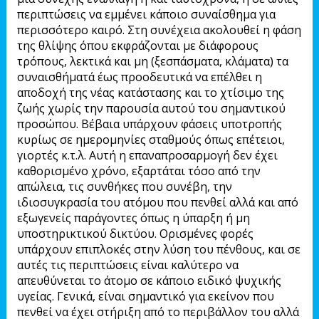
περιπτώσεις να εμμένει κάποιο συναίσθημα για
περισσότερο καιρό. Στη συνέχεια ακολουθεί η φάση
της θλίψης όπου εκφράζονται με διάφορους
τρόπους, λεκτικά και μη (ξεσπάσματα, κλάματα) τα
συναισθήματά έως προοδευτικά να επέλθει η
αποδοχή της νέας κατάστασης και το χτίσιμο της
ζωής χωρίς την παρουσία αυτού του σημαντικού
προσώπου. Βέβαια υπάρχουν φάσεις υποτροπής
κυρίως σε ημερομηνίες σταθμούς όπως επέτειοι,
γιορτές κ.τ.λ. Αυτή η επαναπροσαρμογή δεν έχει
καθορισμένο χρόνο, εξαρτάται τόσο από την
απώλεια, τις συνθήκες που συνέβη, την
ιδιοσυγκρασία του ατόμου που πενθεί αλλά και από
εξωγενείς παράγοντες όπως η ύπαρξη ή μη
υποστηρικτικού δικτύου. Ορισμένες φορές
υπάρχουν επιπλοκές στην λύση του πένθους, και σε
αυτές τις περιπτώσεις είναι καλύτερο να
απευθύνεται το άτομο σε κάποιο ειδικό ψυχικής
υγείας. Γενικά, είναι σημαντικό για εκείνον που
πενθεί να έχει στήριξη από το περιβάλλον του αλλά